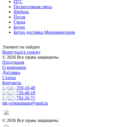
ПГС
Пескосоляная смесь
Щебень
Песок
Глина
Бетон
Бетон доставка Минимиксером
Элемент не найден
Вернуться к списку
© 2026 Все права защищены.
Продукция
О компании
Доставка
Статьи
Контакты
8 (846)
359-10-49
8 (927)
720-48-18
8 (937)
792-20-71
tsk-volgasamara@mail.ru
© 2026 Все права защищены.