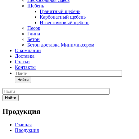
Пескосоляная смесь
Щебень
Гранитный щебень
Карбонатный щебень
Известняковый щебень
Песок
Глина
Бетон
Бетон доставка Минимиксером
О компании
Доставка
Статьи
Контакты
Найти
Найти
Продукция
Главная
Продукция